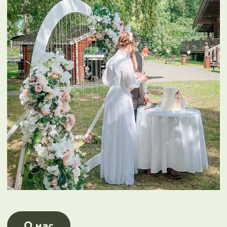
или +7 (900) 581-88-
11