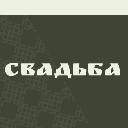
Сделайте свою свадьбу
незабываемым праздником в русских
традициях!
У нас вы сможете заказать прокат
лошадей и задействовать большое
количество локаций для проведения
атмосферных фотосессий и подобрать
вкусные блюда.
Оставить заявку