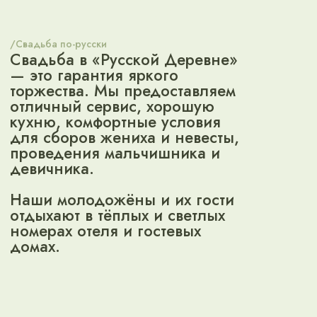
ПОЧЕМУ
НАС СТОИТ
ВЫБРАТЬ
Живописные виды
Русско-европейская кухня
Бесплатный свадебный номер
15 минут до центра
Собственная парковка
Уютные интерьеры
Открытые площадки