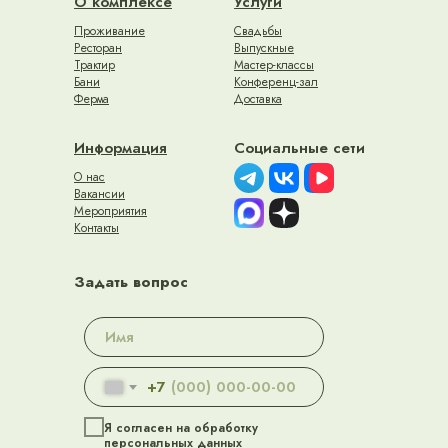
О комплексе
Услуги
Проживание
Свадьбы
Ресторан
Выпускные
Трактир
Мастер-классы
Бани
Конференц-зал
Ферма
Доставка
Информация
Социальные сети
О нас
Вакансии
Мероприятия
Контакты
Задать вопрос
+7
Я согласен на обработку
персональных данных