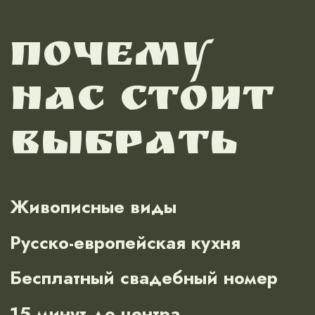
/Свадьба по-русски
Профессиональная команда
декораторов и флористов,
фотографов и операторов,
ведущих и музыкантов, танцоров
и артистов.
Специальное меню
Свадебные обряды
Прокат лошадей
Кулинарные мастер-классы